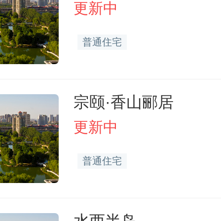
更新中
普通住宅
宗颐·香山郦居
更新中
普通住宅