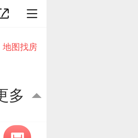
地图找房
更多