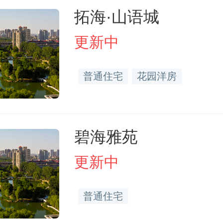
拓海·山语城
更新中
普通住宅
花园洋房
碧海雅苑
更新中
普通住宅