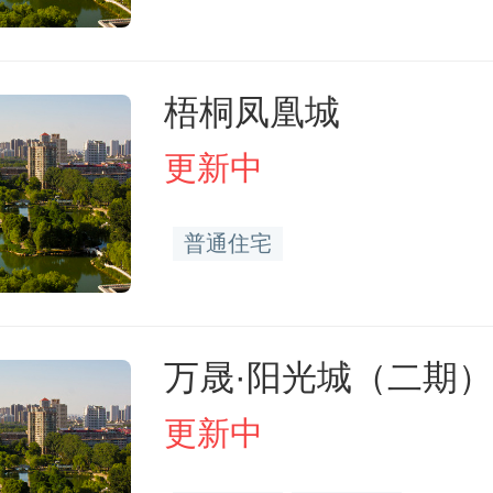
梧桐凤凰城
更新中
普通住宅
万晟·阳光城（二期）
更新中