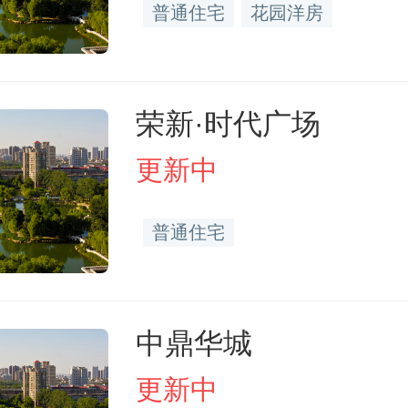
普通住宅
花园洋房
荣新·时代广场
更新中
普通住宅
中鼎华城
更新中