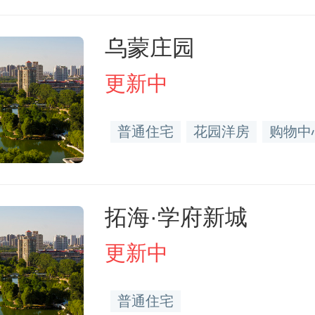
乌蒙庄园
更新中
普通住宅
花园洋房
购物中
拓海·学府新城
更新中
普通住宅