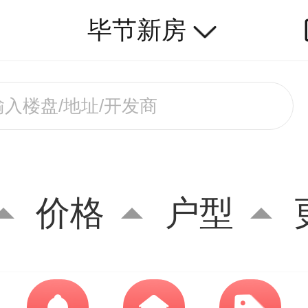
毕节新房
价格
户型